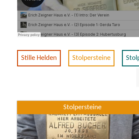
Stille Helden
Stolpersteine
Stol
Stolpersteine