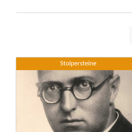
lutherischen Familie auf. Ihre Eltern waren Martin
Blazy, ein Tiefenbauer, und Lina Emilie, geb.
Stolpersteine