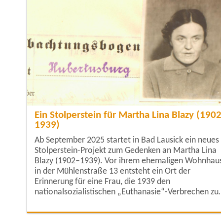
Ein Stolperstein für Martha Lina Blazy (190
1939)
Ab September 2025 startet in Bad Lausick ein neues
Stolperstein-Projekt zum Gedenken an Martha Lina
Blazy (1902–1939). Vor ihrem ehemaligen Wohnhau
in der Mühlenstraße 13 entsteht ein Ort der
Erinnerung für eine Frau, die 1939 den
nationalsozialistischen „Euthanasie“-Verbrechen z
Opfer fiel. Martha Blazy wurde am 31. Mai 1902 in
Bad Lausick geboren und wuchs in einer evangelisch