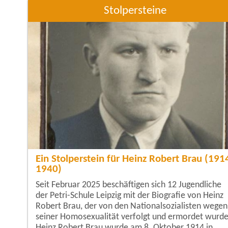
Zeigner-Haus zusammen, um mö
Stolpersteine
Ein Stolperstein für Heinz Robert Brau (191
1940)
Seit Februar 2025 beschäftigen sich 12 Jugendliche
der Petri-Schule Leipzig mit der Biografie von Heinz
Robert Brau, der von den Nationalsozialisten wegen
seiner Homosexualität verfolgt und ermordet wurde
Heinz Robert Brau wurde am 8. Oktober 1914 in