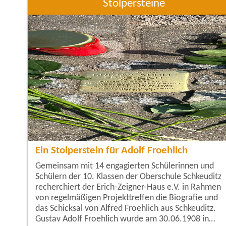
Stolpersteine
Ein Stolperstein für Adolf Froehlich
Gemeinsam mit 14 engagierten Schülerinnen und
Schülern der 10. Klassen der Oberschule Schkeuditz
recherchiert der Erich-Zeigner-Haus e.V. in Rahmen
von regelmäßigen Projekttreffen die Biografie und
das Schicksal von Alfred Froehlich aus Schkeuditz.
Gustav Adolf Froehlich wurde am 30.06.1908 in