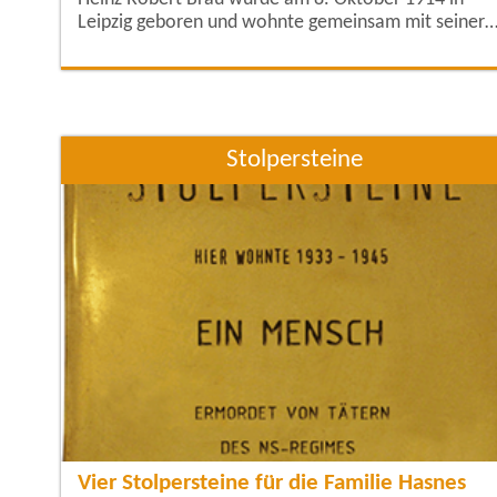
Leipzig geboren und wohnte gemeinsam mit seiner
Mutter und weiteren fünf Geschwistern in der Adolf
Hitler-Straße 95, der heutigen Karl-Liebknecht-Straß
Er arbeite als Gärtnergehilfe und Metallarbeiter. Vo
Oktober 1935 bis April 1936 war
Stolpersteine
Vier Stolpersteine für die Familie Hasnes