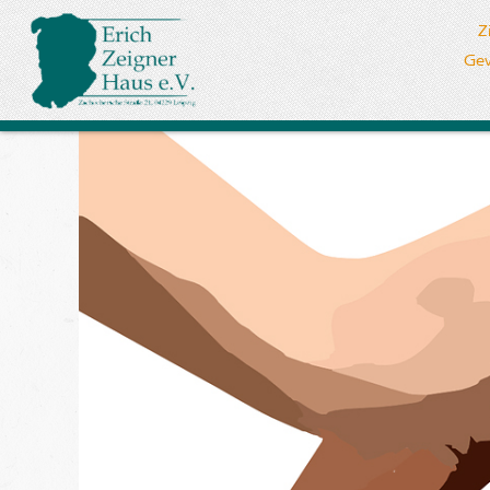
Z
Gew