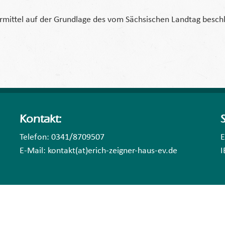
rmittel auf der Grundlage des vom Sächsischen Landtag besch
Kontakt:
Telefon: 0341/8709507
E
E-Mail: kontakt(at)erich-zeigner-haus-ev.de
I