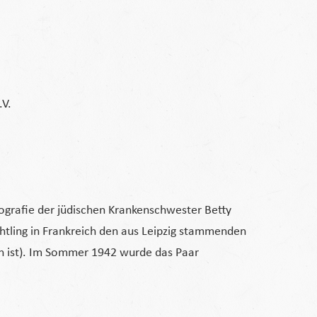
.V.
Biografie der jüdischen Krankenschwester Betty
chtling in Frankreich den aus Leipzig stammenden
en ist). Im Sommer 1942 wurde das Paar