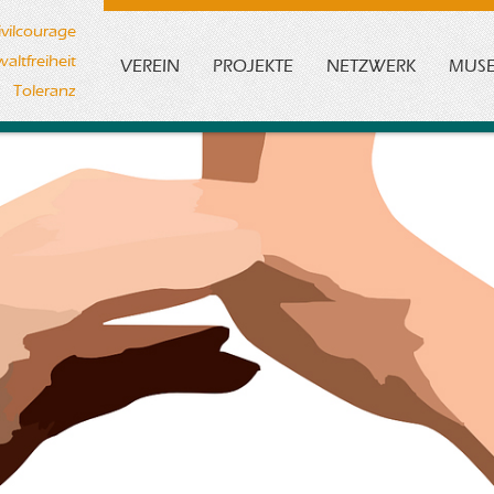
ivilcourage
altfreiheit
VEREIN
PROJEKTE
NETZWERK
MUS
Toleranz