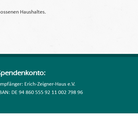
lossenen Haushaltes.
Spendenkonto:
mpfänger: Erich-Zeigner-Haus e.V.
BAN: DE 94 860 555 92 11 002 798 96