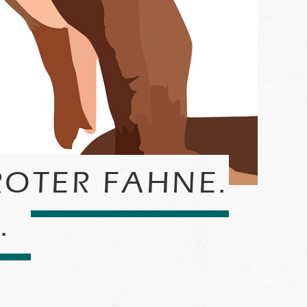
ROTER FAHNE.
.