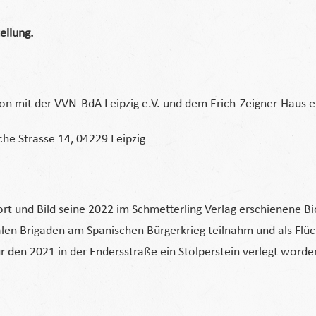
ellung.
on mit der VVN-BdA Leipzig e.V. und dem Erich-Zeigner-Haus e
he Strasse 14, 04229 Leipzig
Wort und Bild seine 2022 im Schmetterling Verlag erschienene 
onalen Brigaden am Spanischen Bürgerkrieg teilnahm und als Flü
r den 2021 in der Endersstraße ein Stolperstein verlegt word