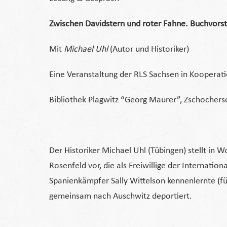
Zwischen Davidstern und roter Fahne. Buchvorst
Mit
Michael Uhl
(Autor und Historiker)
Eine Veranstaltung der RLS Sachsen in Kooperati
Bibliothek Plagwitz “Georg Maurer”, Zschochersc
Der Historiker Michael Uhl (Tübingen) stellt in 
Rosenfeld vor, die als Freiwillige der Internati
Spanienkämpfer Sally Wittelson kennenlernte (fü
gemeinsam nach Auschwitz deportiert.