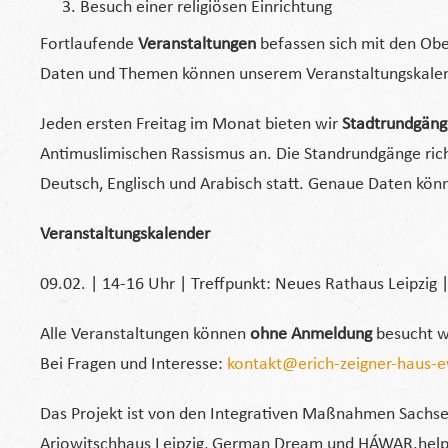
Besuch einer religiösen Einrichtung
Fortlaufende
Veranstaltungen
befassen sich mit den Ob
Daten und Themen können unserem Veranstaltungskale
Jeden ersten Freitag im Monat bieten wir
Stadtrundgäng
Antimuslimischen Rassismus an. Die Standrundgänge richt
Deutsch, Englisch und Arabisch statt. Genaue Daten kö
Veranstaltungskalender
09.02. | 14-16 Uhr | Treffpunkt: Neues Rathaus Leipzig 
Alle Veranstaltungen können
ohne Anmeldung
besucht w
Bei Fragen und Interesse:
kontakt@erich-zeigner-haus-e
Das Projekt ist von den Integrativen Maßnahmen Sachsen
Ariowitschhaus Leipzig, German Dream und HÁWAR.help 