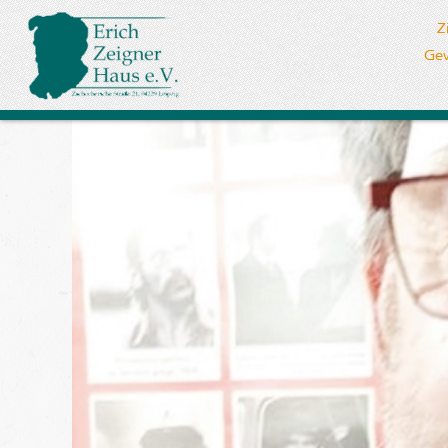
Z
Gew