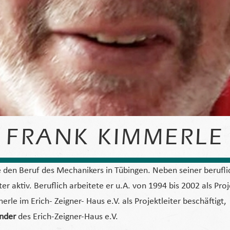
FRANK KIMMERLE
den Beruf des Mechanikers in Tübingen. Neben seiner beruflic
r aktiv. Beruflich arbeitete er u.A. von 1994 bis 2002 als Proj
merle im Erich- Zeigner- Haus e.V. als Projektleiter beschäftigt
nder
des Erich-Zeigner-Haus e.V.