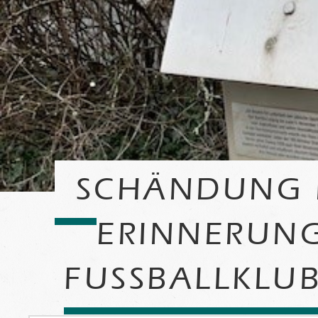
SCHÄNDUNG D
ERINNERUNG
FUSSBALLKLUB