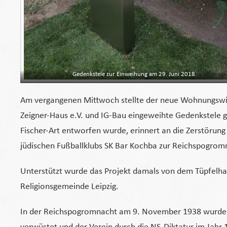
Gedenkstele zur Einweihung am 29. Juni 2018.
Am vergangenen Mittwoch stellte der neue Wohnungswirts
Zeigner-Haus e.V. und IG-Bau eingeweihte Gedenkstele 
Fischer-Art entworfen wurde, erinnert an die Zerstörung 
jüdischen Fußballklubs SK Bar Kochba zur Reichspogro
Unterstützt wurde das Projekt damals von dem Tüpfelhaus
Religionsgemeinde Leipzig.
In der Reichspogromnacht am 9. November 1938 wurde d