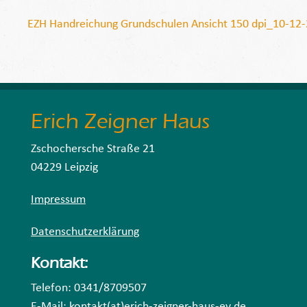
EZH Handreichung Grundschulen Ansicht 150 dpi_10-12
Erich Zeigner Haus
Zschochersche Straße 21
04229 Leipzig
Impressum
Datenschutzerklärung
Kontakt:
Telefon: 0341/8709507
E-Mail: kontakt(at)erich-zeigner-haus-ev.de