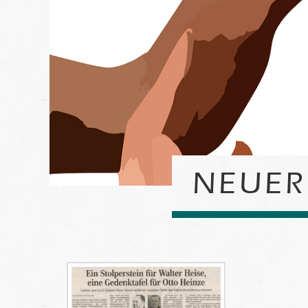
NEUER 