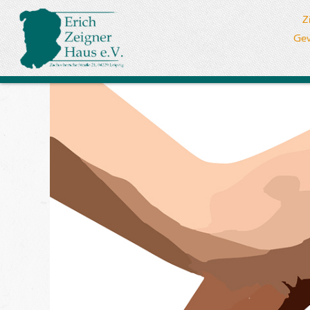
Z
Gew