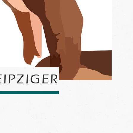
EIPZIGER