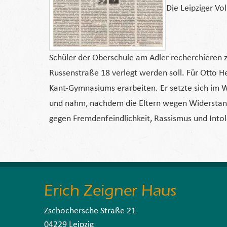
Die Leipziger Vo
Schüler der Oberschule am Adler recherchieren z
Russenstraße 18 verlegt werden soll. Für Otto H
Kant-Gymnasiums erarbeiten. Er setzte sich im 
und nahm, nachdem die Eltern wegen Widerstand ve
gegen Fremdenfeindlichkeit, Rassismus und Intol
Erich Zeigner Haus
Zschochersche Straße 21
04229 Leipzig