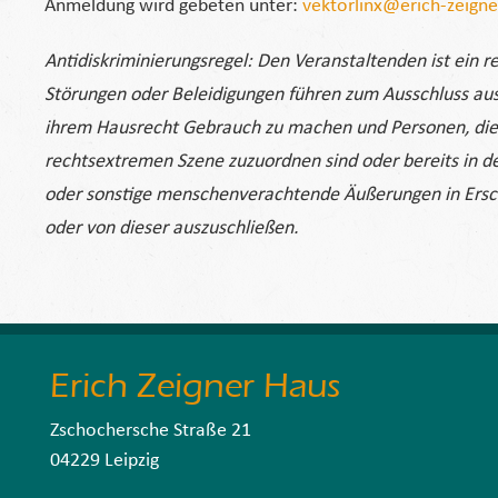
Anmeldung wird gebeten unter:
vektorlinx@erich-zeigne
Antidiskriminierungsregel: Den Veranstaltenden ist ein r
Störungen oder Beleidigungen führen zum Ausschluss aus 
ihrem Hausrecht Gebrauch zu machen und Personen, die
rechtsextremen Szene zuzuordnen sind oder bereits in der
oder sonstige menschenverachtende Äußerungen in Ersche
oder von dieser auszuschließen.
Erich Zeigner Haus
Zschochersche Straße 21
04229 Leipzig