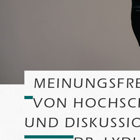
MEINUNGSFRE
VON HOCHSC
UND DISKUSSIO