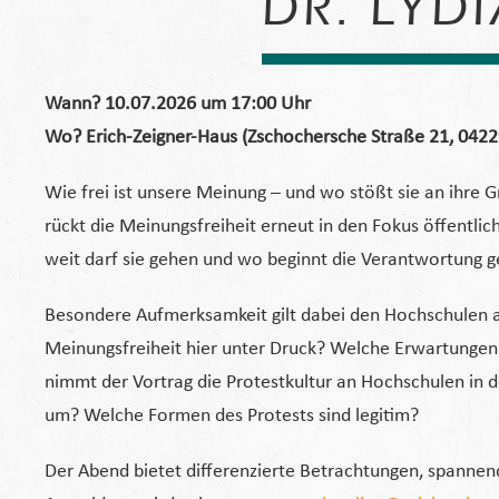
DR. LYD
Wann? 10.07.2026 um 17:00 Uhr
Wo? Erich-Zeigner-Haus (Zschochersche Straße 21, 04229
Wie frei ist unsere Meinung – und wo stößt sie an ihre G
rückt die Meinungsfreiheit erneut in den Fokus öffentli
weit darf sie gehen und wo beginnt die Verantwortung 
Besondere Aufmerksamkeit gilt dabei den Hochschulen al
Meinungsfreiheit hier unter Druck? Welche Erwartungen
nimmt der Vortrag die Protestkultur an Hochschulen in 
um? Welche Formen des Protests sind legitim?
Der Abend bietet differenzierte Betrachtungen, spanne