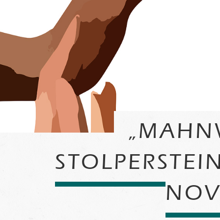
„MAHN
STOLPERSTEI
NOV