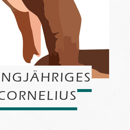
ANGJÄHRIGES
 CORNELIUS