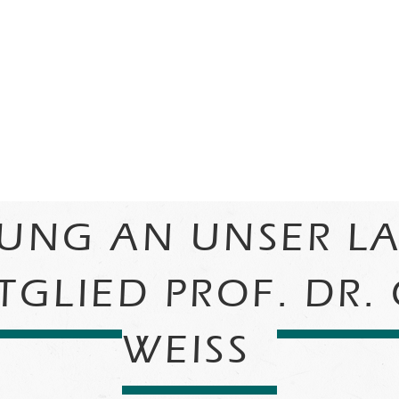
RUNG AN UNSER L
TGLIED PROF. DR.
WEISS