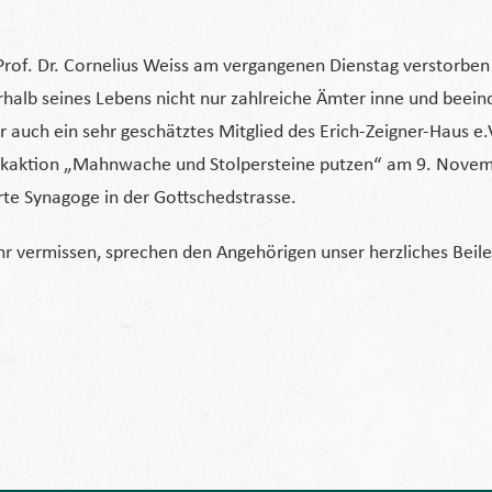
of. Dr. Cornelius Weiss am vergangenen Dienstag verstorben is
alb seines Lebens nicht nur zahlreiche Ämter inne und beein
 auch ein sehr geschätztes Mitglied des Erich-Zeigner-Haus e.
enkaktion „Mahnwache und Stolpersteine putzen“ am 9. Novem
te Synagoge in der Gottschedstrasse.
hr vermissen, sprechen den Angehörigen unser herzliches Beilei