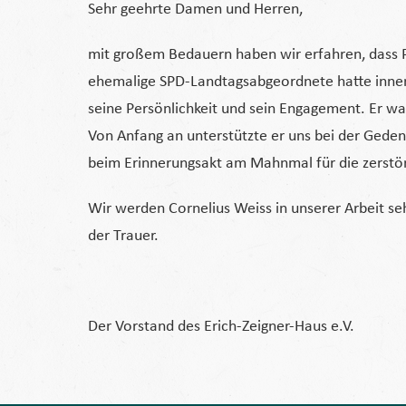
Sehr geehrte Damen und Herren,
mit großem Bedauern haben wir erfahren, dass Pr
ehemalige SPD-Landtagsabgeordnete hatte innerh
seine Persönlichkeit und sein Engagement. Er war
Von Anfang an unterstützte er uns bei der Ged
beim Erinnerungsakt am Mahnmal für die zerstör
Wir werden Cornelius Weiss in unserer Arbeit se
der Trauer.
Der Vorstand des Erich-Zeigner-Haus e.V.