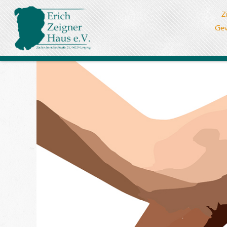
Z
Gew