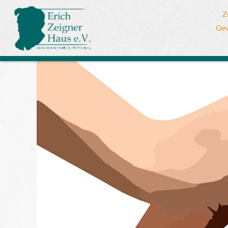
Z
Gew