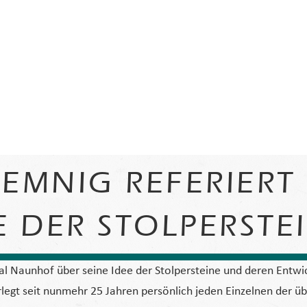
EMNIG REFERIERT 
E DER STOLPERSTE
 Naunhof über seine Idee der Stolpersteine und deren Entwic
verlegt seit nunmehr 25 Jahren persönlich jeden Einzelnen der 