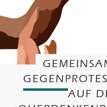
GEMEINSA
GEGENPROTEST
AUF D