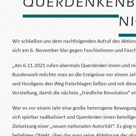
QUERDENKENB
NI
Wir schließen uns dem nachfolgenden Aufruf des Aktion
sich am 6. November klar gegen Faschistinnen und Faschi
„Am 6.11.2021 rufen abermals Querdenker:innen und mit
Bundesweit möchte man an die Ereignisse vor einem Jah
und Hooligans den Weg freischlagen ließen und mit diesen
Vorstellung, damit die nächste „friedliche Revolution“ e
War es vor einem Jahr eine große heterogene Bewegung, 
sich spürbar radikalisiert und Querdenker:innen beteili
Zielsetzung einer „neuen nationalen Autorität“. Es ging
beliebiges Objekt, über das man seine Ablehnung der p