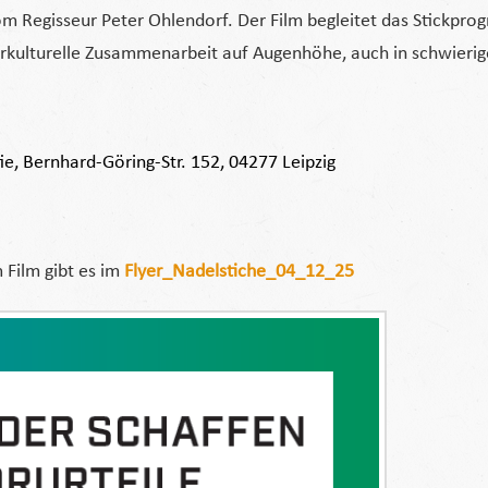
m Regisseur Peter Ohlendorf. Der Film begleitet das Stickpr
nterkulturelle Zusammenarbeit auf Augenhöhe, auch in schwierige
ie, Bernhard-Göring-Str. 152, 04277 Leipzig
Film gibt es im
Flyer_Nadelstiche_04_12_25