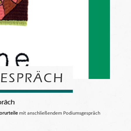
GESPRÄCH
präch
orurteile
mit anschließendem Podiumsgespräch