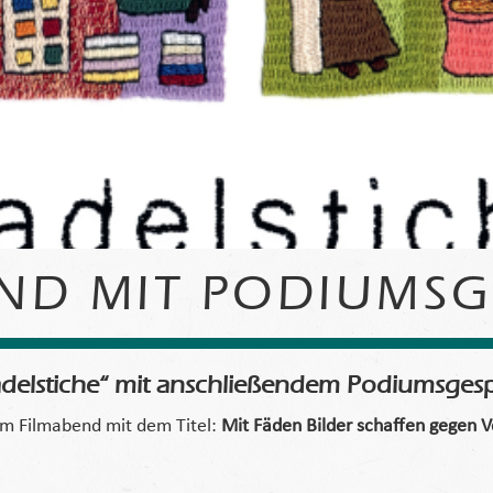
ND MIT PODIUMS
adelstiche“ mit anschließendem Podiumsges
em Filmabend mit dem Titel:
Mit Fäden Bilder schaffen gegen V