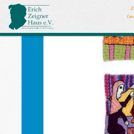
Z
Gew