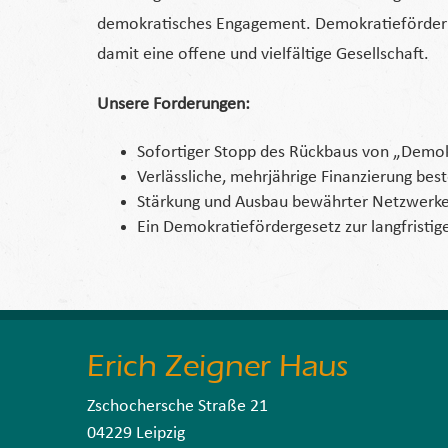
demokratisches Engagement. Demokratieförderung fu
damit eine offene und vielfältige Gesellschaft.
Unsere Forderungen:
Sofortiger Stopp des Rückbaus von „Demok
Verlässliche, mehrjährige Finanzierung bes
Stärkung und Ausbau bewährter Netzwerk
Ein Demokratiefördergesetz zur langfristi
Erich Zeigner Haus
Zschochersche Straße 21
04229 Leipzig