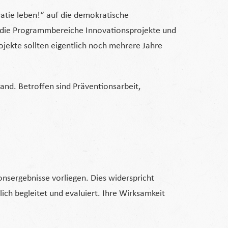
ie leben!“ auf die demokratische
t, die Programmbereiche Innovationsprojekte und
ojekte sollten eigentlich noch mehrere Jahre
nd. Betroffen sind Präventionsarbeit,
sergebnisse vorliegen. Dies widerspricht
ich begleitet und evaluiert. Ihre Wirksamkeit