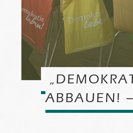
„DEMOKRAT
ABBAUEN! –