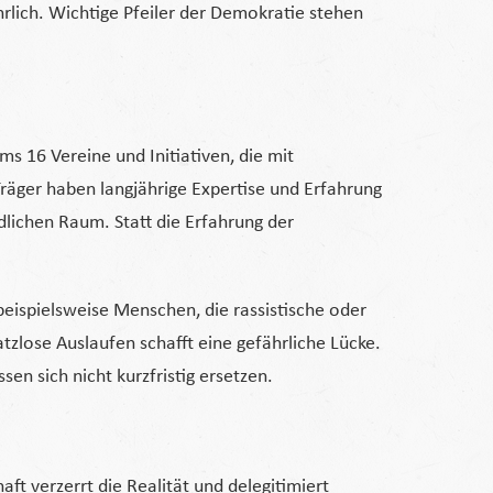
hrlich. Wichtige Pfeiler der Demokratie stehen
s 16 Vereine und Initiativen, die mit
Träger haben langjährige Expertise und Erfahrung
dlichen Raum. Statt die Erfahrung der
beispielsweise Menschen, die rassistische oder
zlose Auslaufen schafft eine gefährliche Lücke.
en sich nicht kurzfristig ersetzen.
ft verzerrt die Realität und delegitimiert