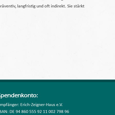
entiv, langfristig und oft indirekt. Sie stärkt
Spendenkonto:
mpfänger: Erich-Zeigner-Haus e.V.
BAN: DE 94 860 555 92 11 002 798 96