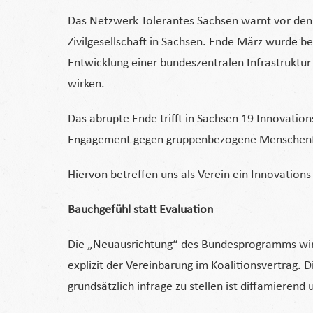
Das Netzwerk Tolerantes Sachsen warnt vor de
Zivilgesellschaft in Sachsen. Ende März wurde b
Entwicklung einer bundeszentralen Infrastruktur
wirken.
Das abrupte Ende trifft in Sachsen 19 Innovatio
Engagement gegen gruppenbezogene Menschenfe
Hiervon betreffen uns als Verein ein Innovation
Bauchgefühl statt Evaluation
Die „Neuausrichtung“ des Bundesprogramms wird
explizit der Vereinbarung im Koalitionsvertrag.
grundsätzlich infrage zu stellen ist diffamierend 