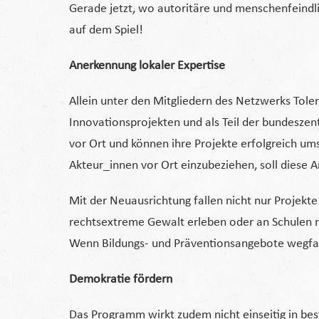
Gerade jetzt, wo autoritäre und menschenfeindli
auf dem Spiel!
Anerkennung lokaler Expertise
Allein unter den Mitgliedern des Netzwerks Tole
Innovationsprojekten und als Teil der bundeszent
vor Ort und können ihre Projekte erfolgreich um
Akteur_innen vor Ort einzubeziehen, soll diese
Mit der Neuausrichtung fallen nicht nur Projekt
rechtsextreme Gewalt erleben oder an Schulen m
Wenn Bildungs- und Präventionsangebote wegfallen
Demokratie fördern
Das Programm wirkt zudem nicht einseitig in best