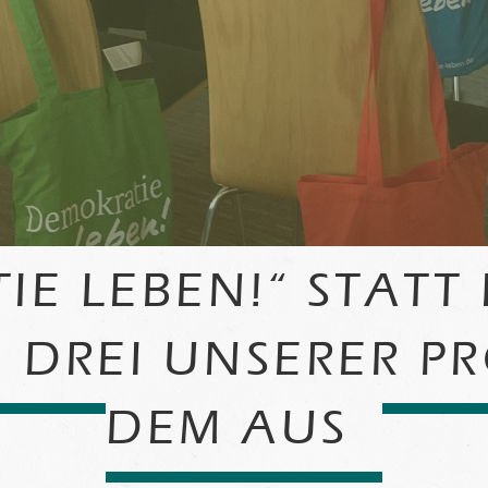
IE LEBEN!“ STATT
 DREI UNSERER P
DEM AUS