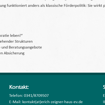
nktioniert anders als klassische Förderpolitik: Sie wirkt präv
ratie leben!“
tehender Strukturen
e und Beratungsangebote
gen Absicherung
Kontakt:
Telefon: 0341/8709507
E
E-Mail: kontakt(at)erich-zeigner-haus-ev.de
I