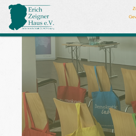
Z
Gew