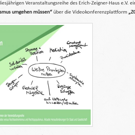
esjährigen Veranstaltungsreihe des Erich-Zeigner-Haus e.V. e
ismus umgehen müssen“
über die Videokonferenzplattform
„Z