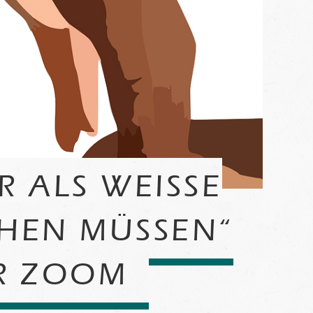
 ALS WEISSE M
EN MÜSSEN“ –
 ZOOM