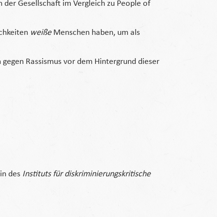
in der Gesellschaft im Vergleich zu People of
ichkeiten
weiße
Menschen haben, um als
eln gegen Rassismus vor dem Hintergrund dieser
in des
Instituts für diskriminierungskritische