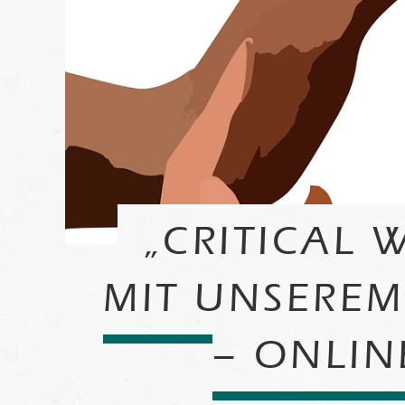
„CRITICAL W
IT UNSEREM 
ONLINE