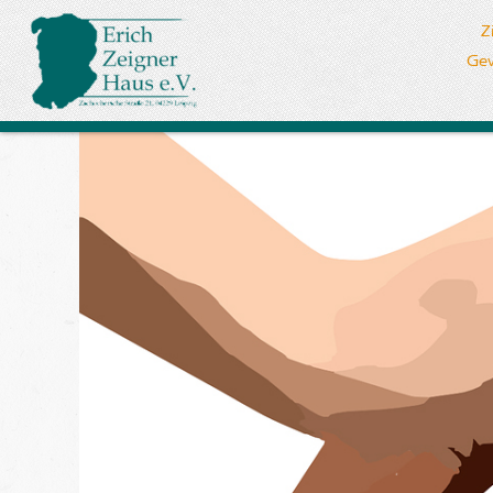
Z
Gew