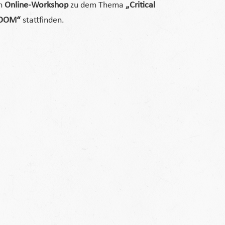
in
Online-Workshop
zu dem Thema
„Critical
OOM“
stattfinden.