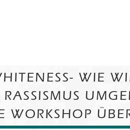
HITENESS- WIE WIR
RASSISMUS UMGEH
 WORKSHOP ÜBER