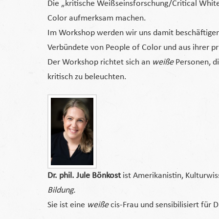
Die „kritische Weißseinsforschung/Critical Wh
Color aufmerksam machen.
Im Workshop werden wir uns damit beschäftige
Verbündete von People of Color und aus ihrer pr
Der Workshop richtet sich an
weiße
Personen, di
kritisch zu beleuchten.
Dr. phil. Jule Bönkost
ist Amerikanistin, Kulturwi
Bildung.
Sie ist eine
weiße
cis-Frau und sensibilisiert für