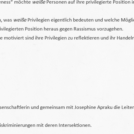
iteness“ möchte
weiße
Personen auf ihre privilegierte Position 
n, was
weiße
Privilegien eigentlich bedeuten und welche Mögl
ivilegierten Position heraus gegen Rassismus vorzugehen.
e motiviert sind ihre Privilegien zu reflektieren und ihr Hand
ssenschaftlerin und gemeinsam mit Josephine Apraku die Leiter
 Diskriminierungen mit deren Intersektionen.