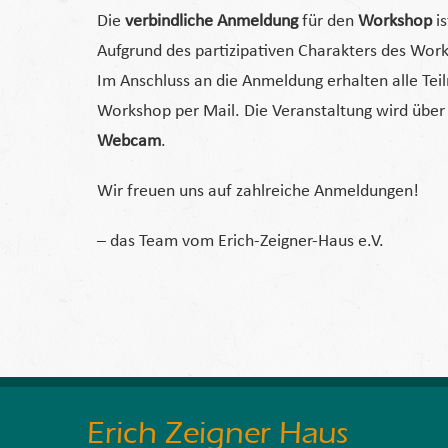
Die
verbindliche Anmeldung
für den
Workshop
i
Aufgrund des partizipativen Charakters des Work
Im Anschluss an die Anmeldung erhalten alle Te
Workshop per Mail. Die Veranstaltung wird über
Webcam
.
Wir freuen uns auf zahlreiche Anmeldungen!
– das Team vom Erich-Zeigner-Haus e.V.
Erich Zeigner Haus