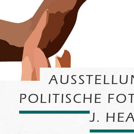
AUSSTELL
POLITISCHE F
J. HE