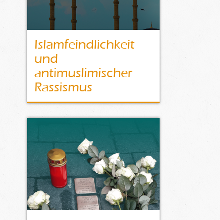
Islamfeindlichkeit
und
antimuslimischer
Rassismus