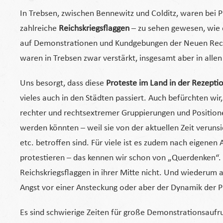
In Trebsen, zwischen Bennewitz und Colditz, waren bei 
zahlreiche
Reichskriegsflaggen
– zu sehen gewesen, wie
auf Demonstrationen und Kundgebungen der Neuen Rech
waren in Trebsen zwar verstärkt, insgesamt aber in all
Uns besorgt, dass diese
Proteste im Land in der Rezepti
vieles auch in den Städten passiert. Auch befürchten wir, 
rechter und rechtsextremer Gruppierungen und Positio
werden könnten – weil sie von der aktuellen Zeit verunsi
etc. betroffen sind. Für viele ist es zudem nach eigene
protestieren – das kennen wir schon von „Querdenken“.
Reichskriegsflaggen in ihrer Mitte nicht. Und wiederum a
Angst vor einer Ansteckung oder aber der Dynamik der Prot
Es sind schwierige Zeiten für große Demonstrationsaufr