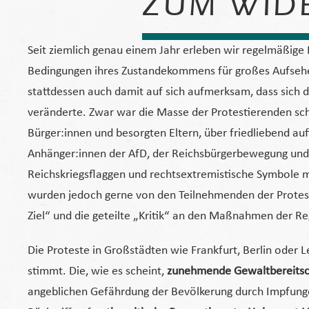
ZUM WID
Seit ziemlich genau einem Jahr erleben wir regelmäßige 
Bedingungen ihres Zustandekommens für großes Aufseh
stattdessen auch damit auf sich aufmerksam, dass si
veränderte. Zwar war die Masse der Protestierenden s
Bürger:innen und besorgten Eltern, über friedliebend au
Anhänger:innen der AfD, der Reichsbürgerbewegung un
Reichskriegsflaggen und rechtsextremistische Symbole 
wurden jedoch gerne von den Teilnehmenden der Protest
Ziel“ und die geteilte „Kritik“ an den Maßnahmen der Re
Die Proteste in Großstädten wie Frankfurt, Berlin oder L
stimmt. Die, wie es scheint,
zunehmende Gewaltbereitscha
angeblichen Gefährdung der Bevölkerung durch Impfungen 