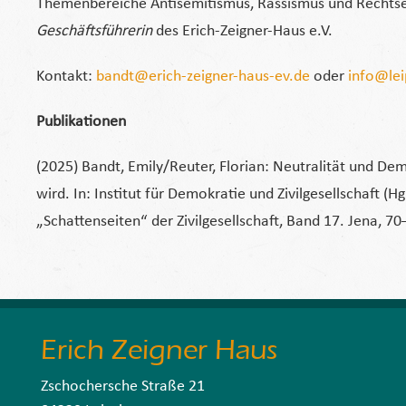
Themenbereiche Antisemitismus, Rassismus und Rechtsex
Geschäftsführerin
des Erich-Zeigner-Haus e.V.
Kontakt:
bandt@erich-zeigner-haus-ev.de
oder
info@lei
Publikationen
(2025) Bandt, Emily/Reuter, Florian: Neutralität und 
wird. In: Institut für Demokratie und Zivilgesellschaft (
„Schattenseiten“ der Zivilgesellschaft, Band 17. Jena, 70
Erich Zeigner Haus
Zschochersche Straße 21