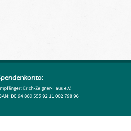
Spendenkonto:
mpfänger: Erich-Zeigner-Haus e.V.
BAN: DE 94 860 555 92 11 002 798 96