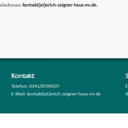
ailadresse
: kontakt(at)erich-zeigner-haus-ev.de.
Kontakt:
Telefon: 0341/8709507
E
E-Mail: kontakt(at)erich-zeigner-haus-ev.de
I