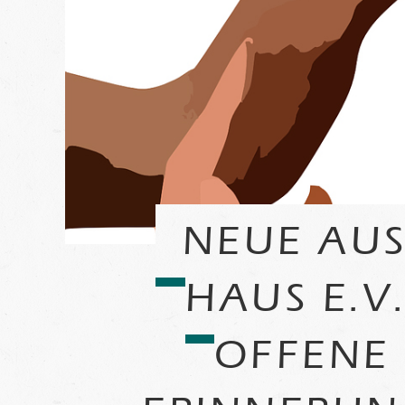
NEUE AUS
HAUS E.V
OFFENE