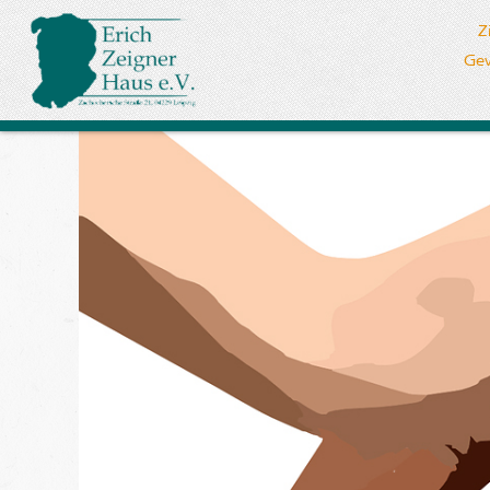
Z
Gew