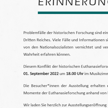
ERINNERUNG
Problemfälle der historischen Forschung sind e
Dritten Reiches. Viele Fälle und Informationen
von den Nationalsozialisten vernichtet und ve
Wahrheit erfahren können.
Diesem Konflikt der historischen Euthanasiefor
01. September 2022
um
18.00 Uhr
im Musikzimme
Die Besucher*innen der Ausstellung erhalten 
Momente der Euthanasieforschung anhand von bio
Wir laden Sie herzlich zur Ausstellungseröffnun