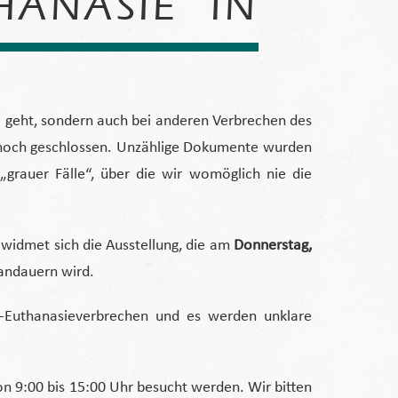
HANASIE“ IN
“ geht, sondern auch bei anderen Verbrechen des
en noch geschlossen. Unzählige Dokumente wurden
„grauer Fälle“, über die wir womöglich nie die
widmet sich die Ausstellung, die am
Donnerstag,
andauern wird.
NS-Euthanasieverbrechen und es werden unklare
on 9:00 bis 15:00 Uhr besucht werden. Wir bitten