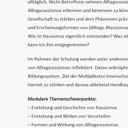
alltäglich. Nicht-Betroffene nehmen Alltagsrassi
Alltagsrassismus erkennen und benennen zu könne
Gesellschaft zu stärken und dem Phänomen prä
und Erscheinungsformen von (Alltags-)Rassismu
Wie ist Rassismus eigentlich entstanden? Was ist
kann ich ihm entgegentreten?
Im Rahmen der Schulung werden unter anderem 
von Alltagsrassismus reflektiert. Daran anknüpf
Bildungssystem. Ziel der Multiplikator:innenschul
hiermit zu stärken und daraus ableitend Handlung
Modulare Themenschwerpunkte:
– Enstehung und Geschichte von Rassismus
– Enstehung und Wirken von Vorurteilen
– Formen und Wirkung von Alltagsrassismus