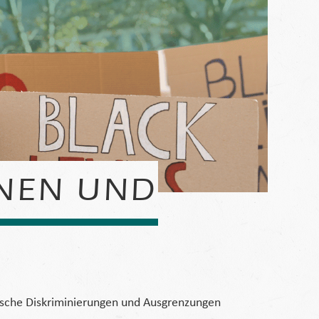
NNEN UND
stische Diskriminierungen und Ausgrenzungen