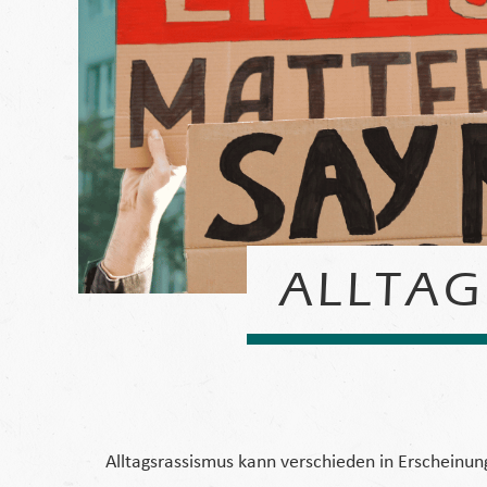
ALLTAG
Alltagsrassismus kann verschieden in Erscheinung