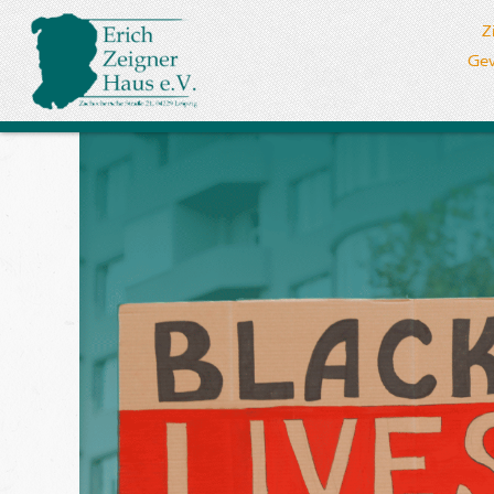
Z
Gew