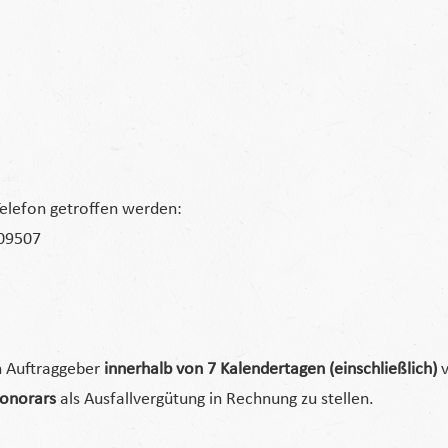
Telefon getroffen werden:
09507
n Auftraggeber
innerhalb von 7 Kalendertagen (einschließlich)
v
Honorars
als Ausfallvergütung in Rechnung zu stellen.