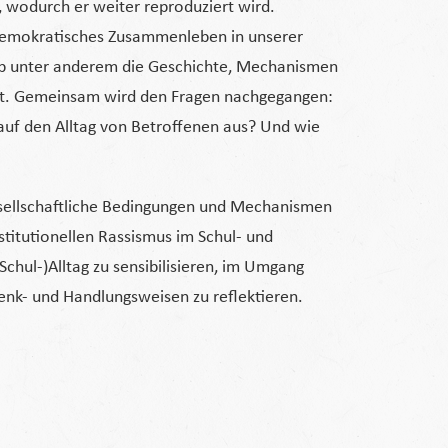
, wodurch er weiter reproduziert wird.
, demokratisches Zusammenleben in unserer
b unter anderem die Geschichte, Mechanismen
elt. Gemeinsam wird den Fragen nachgegangen:
g auf den Alltag von Betroffenen aus? Und wie
ellschaftliche Bedingungen und Mechanismen
stitutionellen Rassismus im Schul- und
Schul-)Alltag zu sensibilisieren, im Umgang
Denk- und Handlungsweisen zu reflektieren.