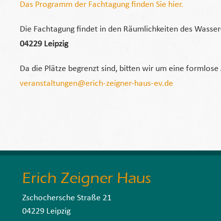
Das Programm der Fachtagung finden Sie hier.
Die Fachtagung findet in den Räumlichkeiten des Wasser-S
04229 Leipzig
Da die Plätze begrenzt sind, bitten wir um eine formlose
veranstaltungen@erich-zeigner-haus-ev.de
Erich Zeigner Haus
Zschochersche Straße 21
04229 Leipzig