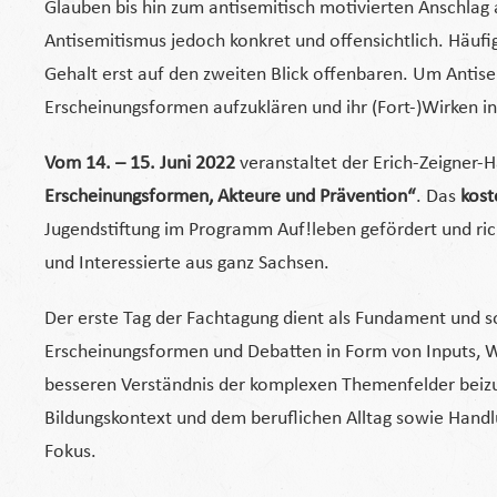
Glauben bis hin zum antisemitisch motivierten Anschlag a
Antisemitismus jedoch konkret und offensichtlich. Häufig
Gehalt erst auf den zweiten Blick offenbaren. Um Antis
Erscheinungsformen aufzuklären und ihr (Fort-)Wirken i
Vom 14. – 15. Juni 2022
veranstaltet der Erich-Zeigner-H
Erscheinungsformen, Akteure und Prävention“
. Das
kost
Jugendstiftung im Programm Auf!leben gefördert und rich
und Interessierte aus ganz Sachsen.
Der erste Tag der Fachtagung dient als Fundament und s
Erscheinungsformen und Debatten in Form von Inputs, W
besseren Verständnis der komplexen Themenfelder beiz
Bildungskontext und dem beruflichen Alltag sowie Handl
Fokus.