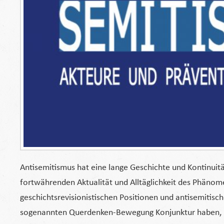
Antisemitismus hat eine lange Geschichte und Kontinuität
fortwährenden Aktualität und Alltäglichkeit des Phäno
geschichtsrevisionistischen Positionen und antisemitisc
sogenannten Querdenken-Bewegung Konjunktur haben, üb