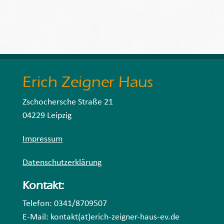
Erich Zeigner Haus
Zschochersche Straße 21
04229 Leipzig
Impressum
Datenschutzerklärung
Kontakt:
Telefon: 0341/8709507
E-Mail: kontakt(at)erich-zeigner-haus-ev.de