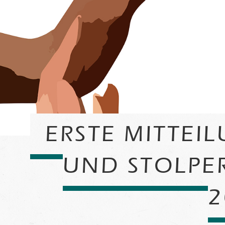
ERSTE MITTE
UND STOLPER
2