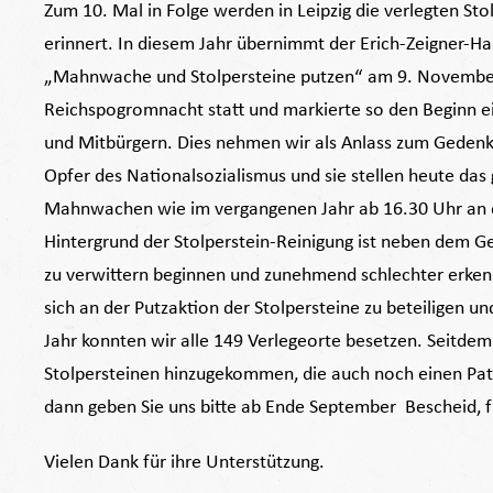
Zum 10. Mal in Folge werden in Leipzig die verlegten St
erinnert. In diesem Jahr übernimmt der Erich-Zeigner-Ha
„Mahnwache und Stolpersteine putzen“ am 9. November
Reichspogromnacht statt und markierte so den Beginn ei
und Mitbürgern. Dies nehmen wir als Anlass zum Geden
Opfer des Nationalsozialismus und sie stellen heute das
Mahnwachen wie im vergangenen Jahr ab 16.30 Uhr an d
Hintergrund der Stolperstein-Reinigung ist neben dem G
zu verwittern beginnen und zunehmend schlechter erken
sich an der Putzaktion der Stolpersteine zu beteiligen u
Jahr konnten wir alle 149 Verlegeorte besetzen. Seitdem
Stolpersteinen hinzugekommen, die auch noch einen Pa
dann geben Sie uns bitte ab Ende September Bescheid, 
Vielen Dank für ihre Unterstützung.